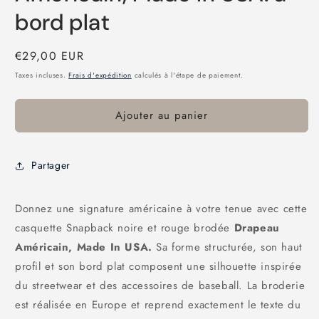
bord plat
Prix
€29,00 EUR
habituel
Taxes incluses.
Frais d'expédition
calculés à l'étape de paiement.
Ajouter au panier
Partager
Donnez une signature américaine à votre tenue avec cette
casquette Snapback noire et rouge brodée
Drapeau
Américain, Made In USA.
Sa forme structurée, son haut
profil et son bord plat composent une silhouette inspirée
du streetwear et des accessoires de baseball. La broderie
est réalisée en Europe et reprend exactement le texte du