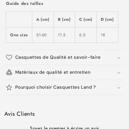
Guide des tailles
A (cm)
B (cm)
C (cm)
D (cm)
One size
51-60
11.5
6.5
18
Casquettes de Qualité et savoir-faire
Matériaux de qualité et entretien
Pourquoi choisir Casquettes Land ?
Avis Clients
Soyez le premier à écrire un avis