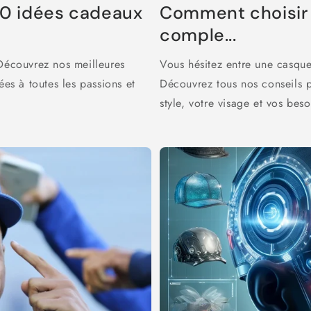
 20 idées cadeaux
Comment choisir 
comple...
 Découvrez nos meilleures
Vous hésitez entre une casqu
s à toutes les passions et
Découvrez tous nos conseils p
style, votre visage et vos beso