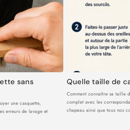
ette sans
Quelle taille de c
Comment connaître sa taille 
complet avec les correspondan
oyer une casquette,
chapeau ainsi que tous nos co
les erreurs de lavage et