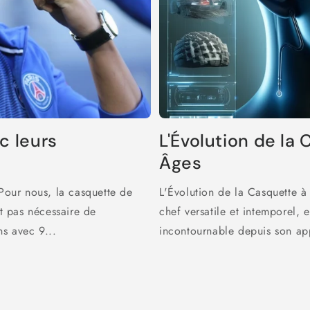
c leurs
L'Évolution de la 
Âges
 Pour nous, la casquette de
L'Évolution de la Casquette à
st pas nécessaire de
chef versatile et intemporel,
ns avec 9...
incontournable depuis son app