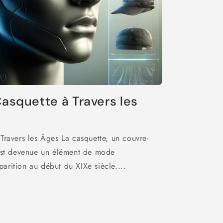
Casquette à Travers les
 Travers les Âges La casquette, un couvre-
 est devenue un élément de mode
arition au début du XIXe siècle....