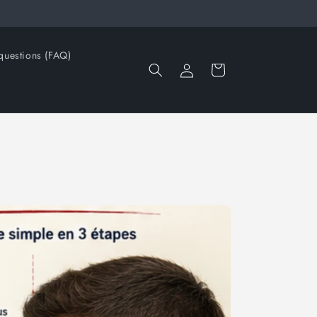
questions (FAQ)
Connexion
Panier