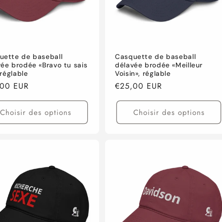
uette de baseball
Casquette de baseball
ée brodée «Bravo tu sais
délavée brodée «Meilleur
, réglable
Voisin», réglable
,00 EUR
Prix
€25,00 EUR
tuel
habituel
Choisir des options
Choisir des options