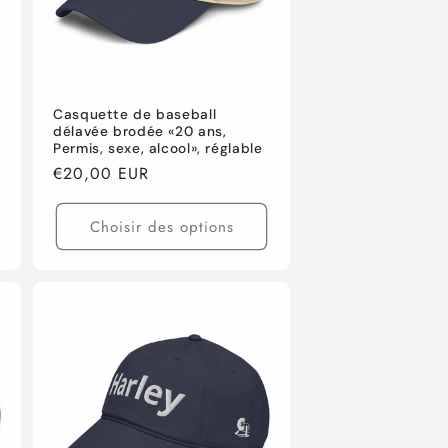
Casquette de baseball
délavée brodée «20 ans,
Permis, sexe, alcool», réglable
Prix
€20,00 EUR
habituel
Choisir des options