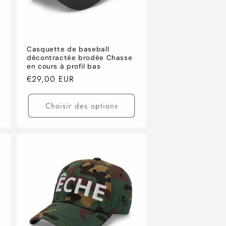
Casquette de baseball
décontractée brodée Chasse
en cours à profil bas
Prix
€29,00 EUR
habituel
Choisir des options