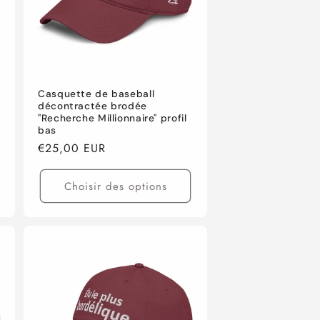
Casquette de baseball
décontractée brodée
"Recherche Millionnaire" profil
bas
Prix
€25,00 EUR
habituel
Choisir des options