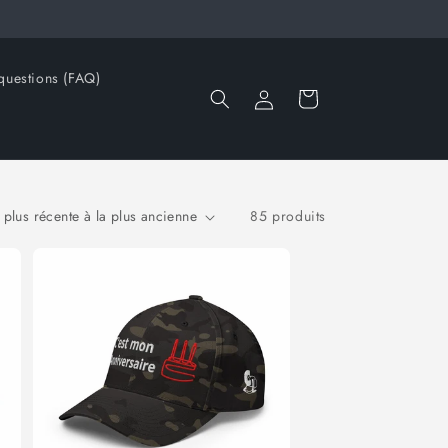
questions (FAQ)
Connexion
Panier
85 produits