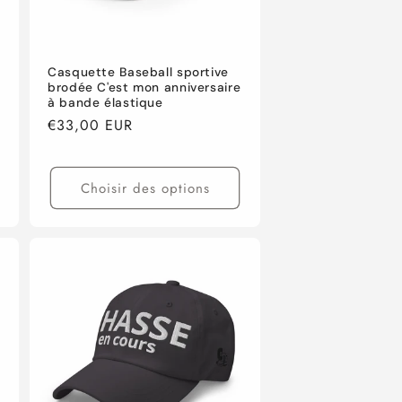
Casquette Baseball sportive
brodée C'est mon anniversaire
à bande élastique
Prix
€33,00 EUR
habituel
Choisir des options