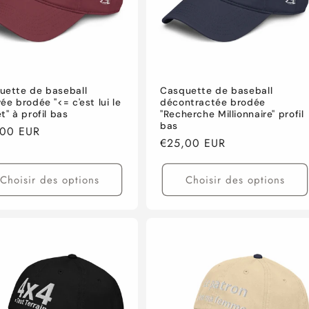
uette de baseball
Casquette de baseball
ée brodée "<= c'est lui le
décontractée brodée
t" à profil bas
"Recherche Millionnaire" profil
bas
,00 EUR
Prix
€25,00 EUR
tuel
habituel
Choisir des options
Choisir des options