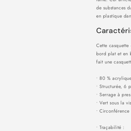
de substances da
en plastique dan
Caractéri
Cette casquette 
bord plat et en 
fait une casquet
• 80 % acryliqu
• Structurée, 6 
• Serrage à pres
• Vert sous la vi
• Circonférence
• Traçabilité :