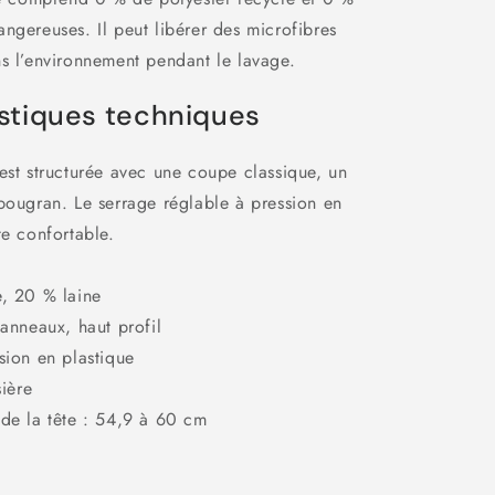
ngereuses. Il peut libérer des microfibres
s l’environnement pendant le lavage.
stiques techniques
est structurée avec une coupe classique, un
bougran. Le serrage réglable à pression en
te confortable.
e, 20 % laine
panneaux, haut profil
sion en plastique
sière
 de la tête : 54,9 à 60 cm