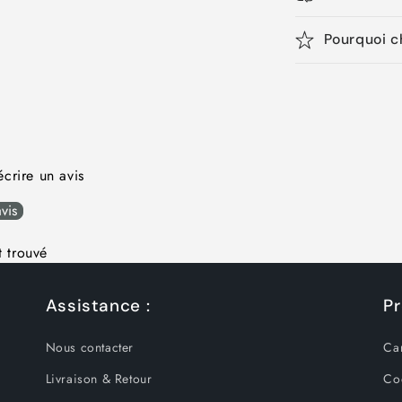
Pourquoi c
crire un avis
vis
 trouvé
Assistance :
Pr
Nous contacter
Ca
Livraison & Retour
Co