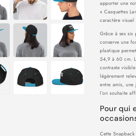
apporter une no
« Casquettes Lan
caractère visuel
Grâce à ses six
conserve une fo
plastique permet
54,9 à 60 cm. La
contraste visibl
légèrement rele
entre amis, une
l’on souhaite af
Pour qui 
occasion
Cette Snapback 