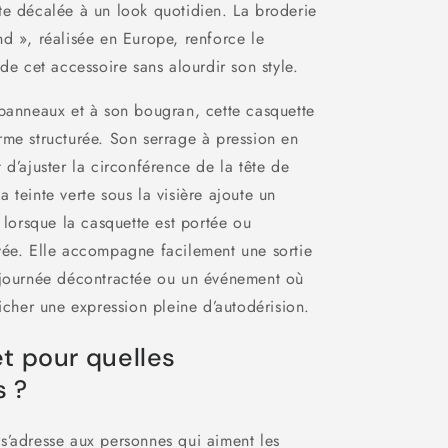
te décalée à un look quotidien. La broderie
d », réalisée en Europe, renforce le
 de cet accessoire sans alourdir son style.
 panneaux et à son bougran, cette casquette
rme structurée. Son serrage à pression en
 d’ajuster la circonférence de la tête de
 teinte verte sous la visière ajoute un
e lorsque la casquette est portée ou
vée. Elle accompagne facilement une sortie
 journée décontractée ou un événement où
ficher une expression pleine d’autodérision.
et pour quelles
s ?
s’adresse aux personnes qui aiment les