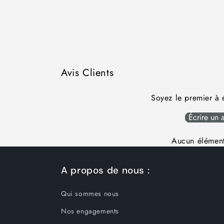
Avis Clients
Soyez le premier à é
Écrire un a
Aucun élément
A propos de nous :
Qui sommes nous
Nos engagements