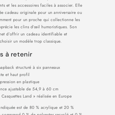
s et les accessoires faciles à associer. Elle
ée cadeau originale pour un anniversaire ou
mment pour un proche qui collectionne les
précie les clins d’œil humoristiques. Son
et d’offrir un cadeau identifiable et
choisir un modèle trop classique.
s à retenir
apback structuré à six panneaux
te et haut profil
pression en plastique
ence ajustable de 54,9 à 60 cm
 Casquettes Land » réalisée en Europe
indiquée est de 80 % acrylique et 20 %
cle comprend 0 % de polyester recyclé et 0 %