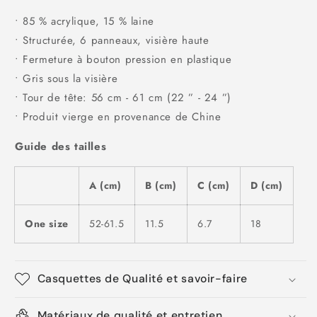
• 85 % acrylique, 15 % laine
• Structurée, 6 panneaux, visière haute
• Fermeture à bouton pression en plastique
• Gris sous la visière
• Tour de tête: 56 cm - 61 cm (22 ” - 24 ”)
• Produit vierge en provenance de Chine
Guide des tailles
A (cm)
B (cm)
C (cm)
D (cm)
One size
52-61.5
11.5
6.7
18
Casquettes de Qualité et savoir-faire
Matériaux de qualité et entretien