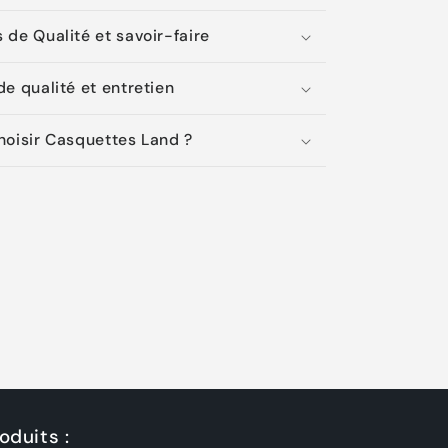
 de Qualité et savoir-faire
e qualité et entretien
hoisir Casquettes Land ?
oduits :