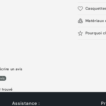
Casquettes
Matériaux d
Pourquoi c
crire un avis
vis
 trouvé
Assistance :
Pr