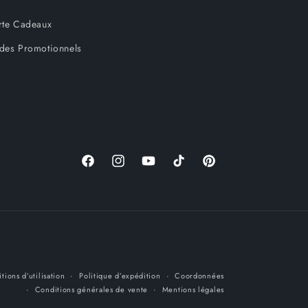
rte Cadeaux
des Promotionnels
Facebook
Instagram
YouTube
TikTok
Pinterest
tions d’utilisation
Politique d’expédition
Coordonnées
Conditions générales de vente
Mentions légales