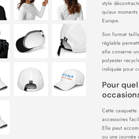
style décontract
qu’aux moments d
Europe.
Son format taill
réglable permett
elle conserve un
polyester recycl
indiquée pour c
Pour quel
occasion
Cette casquette 
accessoires faci
Elle peut accom
ou une journée 