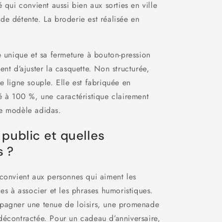
é qui convient aussi bien aux sorties en ville
e détente. La broderie est réalisée en
e unique et sa fermeture à bouton-pression
ent d’ajuster la casquette. Non structurée,
e ligne souple. Elle est fabriquée en
é à 100 %, une caractéristique clairement
e modèle adidas.
 public et quelles
s ?
convient aux personnes qui aiment les
les à associer et les phrases humoristiques.
pagner une tenue de loisirs, une promenade
décontractée. Pour un cadeau d’anniversaire,