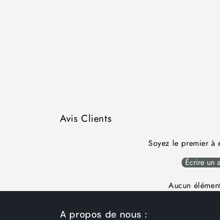
Avis Clients
Soyez le premier à é
Écrire un a
Aucun élément
A propos de nous :