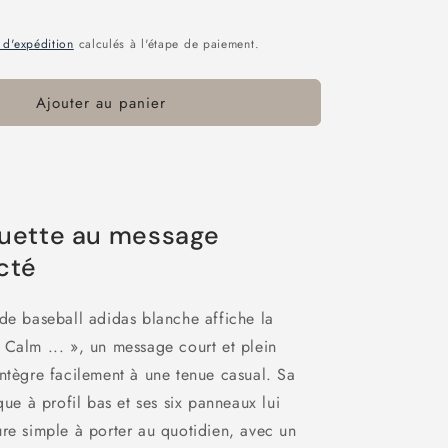
 d'expédition
calculés à l'étape de paiement.
Ajouter au panier
uette au message
cté
de baseball adidas blanche affiche la
 Calm ... », un message court et plein
ntègre facilement à une tenue casual. Sa
ique à profil bas et ses six panneaux lui
re simple à porter au quotidien, avec un