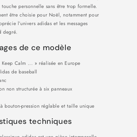
 touche personnelle sans être trop formelle.
ment être choisie pour Noël, notamment pour
précie l’univers adidas et les messages
d degré.
tages de ce modèle
 Keep Calm ... » réalisée en Europe
idas de baseball
anc
on non structurée à six panneaux
à bouton-pression réglable et taille unique
stiques techniques
classique adidas est une pièce intemporelle