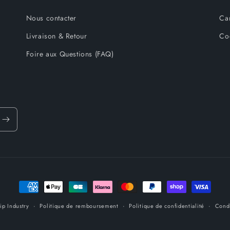
Nous contacter
Ca
Livraison & Retour
Co
Foire aux Questions (FAQ)
Moyens
de
lip Industry
Politique de remboursement
Politique de confidentialité
Condi
paiement